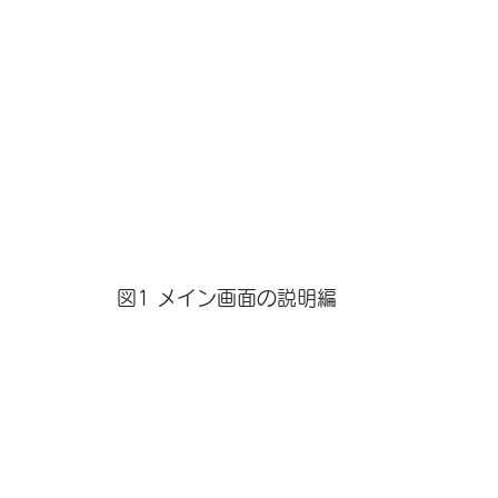
図1 メイン画面の説明編