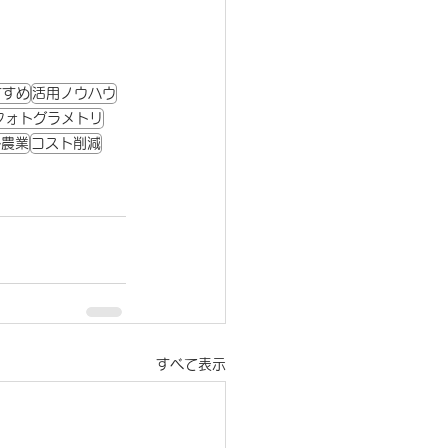
すすめ
活用ノウハウ
フォトグラメトリ
ル農業
コスト削減
すべて表示