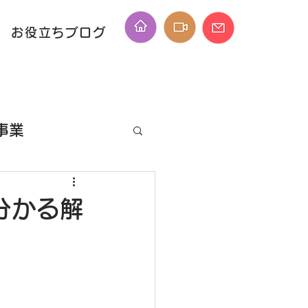
お役立ちブログ
事業
ID
が分かる解