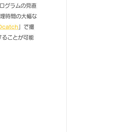
プログラムの見直
理時間の大幅な
Dcatch
」で撮
することが可能