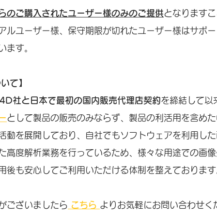
らのご購入されたユーザー様のみのご提供
となりますこ
アルユーザー様、保守期限が切れたユーザー様はサポー
います。
ついて】
ix4D社と日本で最初の国内販売代理店契約
を締結して以
ー
として製品の販売のみならず、製品の利活用を含めた
活動を展開しており、自社でもソフトウェアを利用した
た高度解析業務を行っているため、様々な用途での画像
用後も安心してご利用いただける体制を整えております
がございましたら
 こちら 
よりお気軽にお問い合わせく