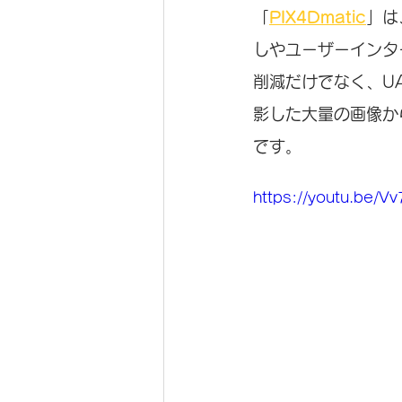
「
PIX4Dmatic
」は
しやユーザーインタ
削減だけでなく、U
影した大量の画像か
です。
https://youtu.be/V