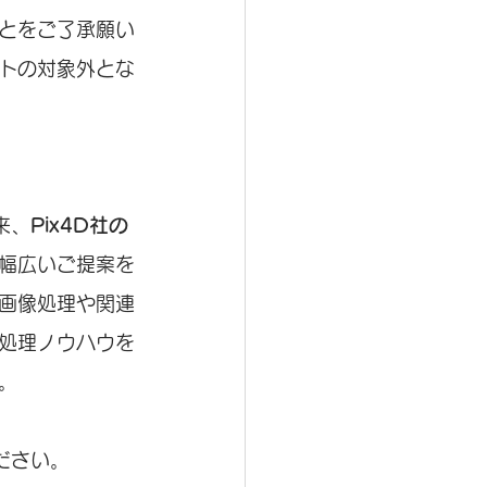
とをご了承願い
トの対象外とな
来、
Pix4D社の
幅広いご提案を
画像処理や関連
処理ノウハウを
。
ださい。