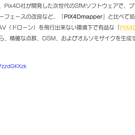
、Pix4D社が開発した次世代のSfMソフトウェアで、
ーフェースの改良など、「
PIX4Dmapper
」と比べて処
AV（ドローン）を飛行出来ない環境下で有益な「
PIX4
ら、精確な点群、DSM、およびオルソモザイクを生成
v7zzdGKXzk