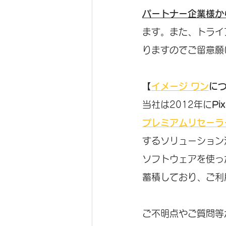
パートナー企業様か
ます。また、トライ
りますのでご留意願
【
イメージ ワン
に
当社は2012年に
P
プレミアムリセーラ
するソリューション
ソフトウェアを使っ
蓄積しており、ご利
ご不明点やご質問等