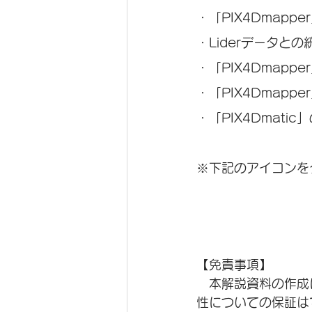
・「PIX4Dmapp
・Liderデータとの
・「PIX4Dmapp
・「PIX4Dmapp
・「PIX4Dmat
※下記のアイコンを
【免責事項】
　本解説資料の作成
性についての保証は