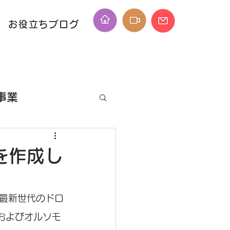
お役立ちブログ
事業
ID
料を作成し
、最新世代のドロ
およびオルソモ