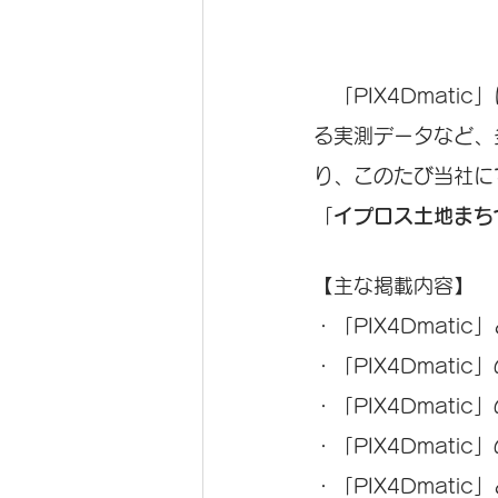
　「PIX4Dmati
る実測データなど、
り、このたび当社に
「
イプロス土地まち
【主な掲載内容】
・「PIX4Dmatic
・「PIX4Dmati
・「PIX4Dmati
・「PIX4Dmati
・「PIX4Dmati