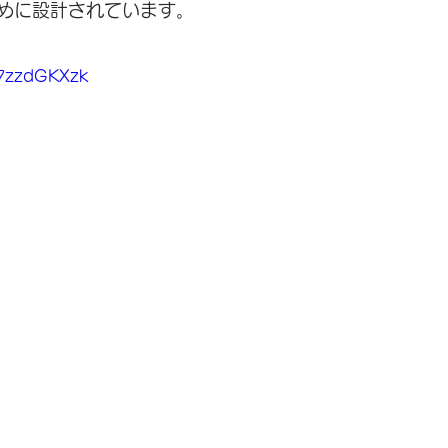
めに設計されています。
v7zzdGKXzk