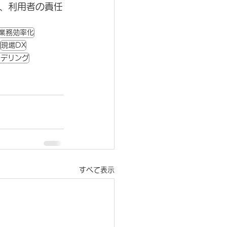
、利用者の責任
業務効率化
現場DX
モデリング
すべて表示