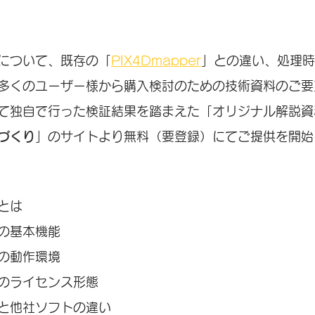
c」について、既存の「
PIX4Dmapper
」との違い、処理時
多くのユーザー様から購入検討のための技術資料のご要
て独自で行った検証結果を踏まえた「オリジナル解説資
づくり
」のサイトより無料（要登録）にてご提供を開始
」とは
c」の基本機能
c」の動作環境
c」のライセンス形態
c」と他社ソフトの違い