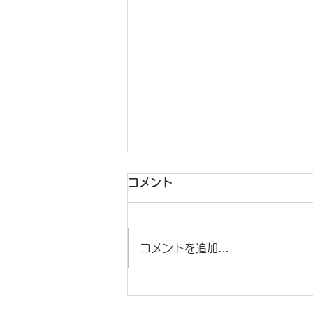
コメント
コメントを追加…
「PIX4Dmatic」がジオイド