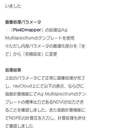
いました
画像処理パラメータ
・「
Pix4Dmapper
」の処理はAg 
Multispectrumのテンプレートを使用
※ただし内部パラメータの最適化部分を「全
て」から「初期設定」に変更
処理結果
上記のパラメータにて正常に画像処理が完了
し、rayCloud上にて以下の表示、ならびに
指数計算機能にてAg Multispectrumのテン
プレートの標準出力であるNDVIが出力でき
ることを確認しました。また指数計算機能に
てNDREの計算式を入力し、計算処理も併せ
て確認しました