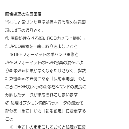
画像処理の注意事項
当社にて気づいた画像処理を行う際の注意事
項は以下の通りです。
① 画像処理をする際にRGBカメラで撮影し
たJPEG画像を一緒に取り込まないこと
　※TIFFフォーマットの単バンド画像と
JPEGフォーマットのRGB写真の混在によ
り画像処理結果が悪くなるだけでなく、指数
計算機画面の右側にある「反射率地図」のと
ころにRGBカメラの画像を3バンドの波長に
分解したデータが作成されてしまいます
② 処理オプション内部パラメータの最適化
部分を「全て」から「初期設定」に変更する
こと
　※「全て」のままにしておくと処理が正常