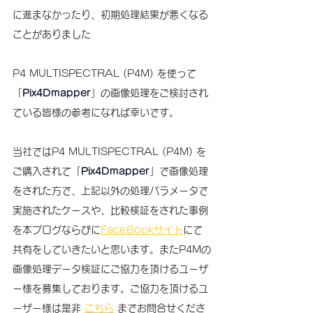
に進まなかったり、初期処理結果が悪くなる
ことがありました
P4 MULTISPECTRAL (P4M) を使って
「
Pix4Dmapper
」の画像処理をご検討され
ている皆様の参考になれば幸いです。
当社ではP4 MULTISPECTRAL (P4M) を
ご購入されて「
Pix4Dmapper
」で画像処理
をされた方で、上記以外の処理パラメータで
実施されたケースや、比較検証をされた事例
を本ブログならびに
FaceBookサイト
にて
共有をしていきたいと思います。またP4Mの
画像処理データ検証にご協力を頂けるユーザ
ー様を募集しております。ご協力を頂けるユ
ーザー様は是非 
こちら
 までお問合せくださ