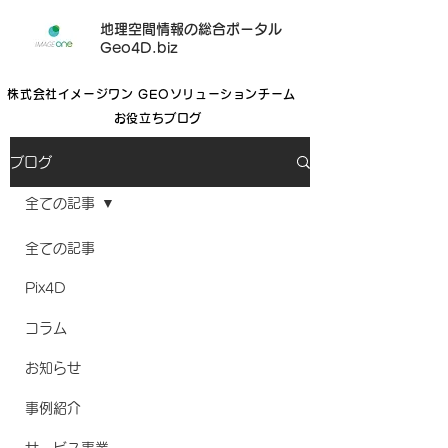
地理空間情報の総合ポータル
Geo4D.biz
株式会社イメージワン GEOソリューションチーム
お役立ちブログ
ブログ
全ての記事
全ての記事
Pix4D
コラム
お知らせ
事例紹介