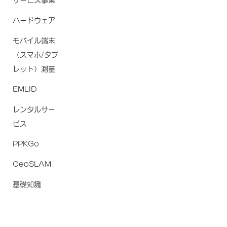
サービス事業
ハードウェア
モバイル端末
（スマホ/タブ
レット）測量
EMLID
レンタルサー
ビス
PPKGo
GeoSLAM
基礎知識