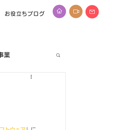
お役立ちブログ
事業
ID
ソフトウェア
」に