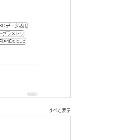
3Dデータ活用
トグラメトリ
PIX4Dcloud
すべて表示