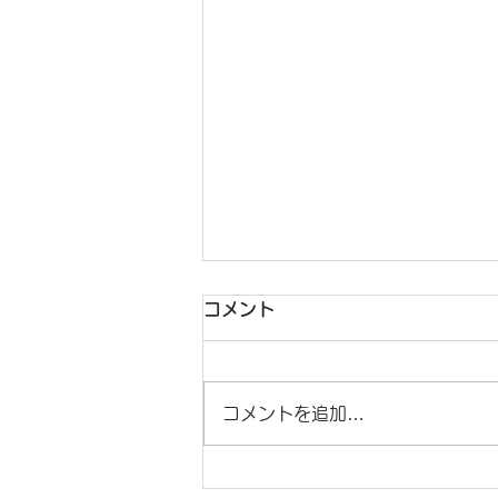
コメント
コメントを追加…
Pix4D社製ソフトウェア 期間