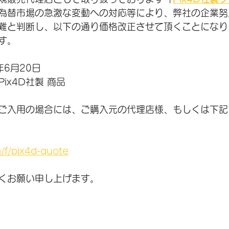
為替市場の急激な変動への対応等により、弊社の企業努
難と判断し、以下の通り価格改正させて頂くことになり
す。
年6月20日
ix4D社製 商品
ご入用の場合には、ご購入元の代理店様、もしくは下記
m/f/pix4d-quote
くお願い申し上げます。