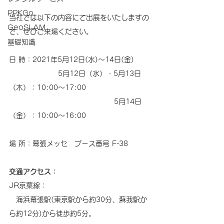
PPKGo
当社では以下の内容にて出展をいたしますの
GeoSLAM
で、ぜひご来場ください。
基礎知識
日 時：2021年5月12日(水)～14日(金)
　　　　　　　5月12日（水）・5月13日
（木）：10:00～17:00
　　　　　　　　　　　　　　　5月14日
（金）：10:00～16:00
場 所：幕張メッセ　ブース番号 F-38
交通アクセス：
JR京葉線：
　海浜幕張駅(東京駅から約30分、蘇我駅か
ら約12分)から徒歩約5分。