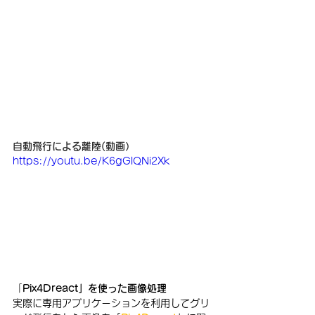
自動飛行による離陸(動画）
https://youtu.be/K6gGlQNi2Xk
「
Pix4Dreact」を使った画像処理
実際に専用アプリケーションを利用してグリ