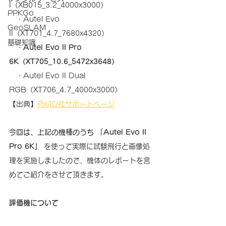
I（XB015_3.2_4000x3000）
PPKGo
・
Autel Evo 
GeoSLAM
II（XT701_4.7_7680x4320）
基礎知識
・
Autel Evo II Pro 
6K（XT705_10.6_5472x3648）
・
Autel Evo II Dual 
RGB（XT706_4.7_4000x3000）
【出典】
Pix4D社サポートページ
今回は、上記の機種のうち 「
Autel Evo II 
Pro 6K」
 を使って実際に試験飛行と画像処
理を実施しましたので、機体のレポートを含
めてご紹介をさせて頂きます。
評価機について