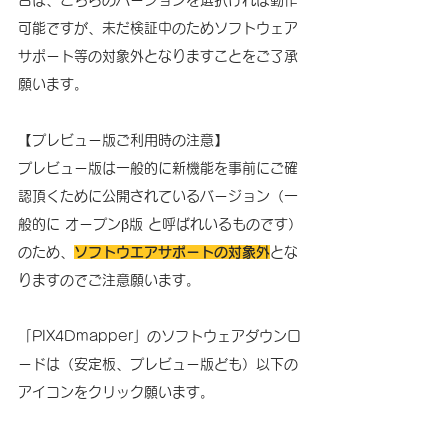
合は、こちらのバージョンを選択ければ動作
可能ですが、未だ検証中のためソフトウェア
サポート等の対象外となりますことをご了承
願います。
【プレビュー版ご利用時の注意】
プレビュー版は一般的に新機能を事前にご確
認頂くために公開されているバージョン（一
般的に オープンβ版 と呼ばれいるものです）
のため、
ソフトウエアサポートの対象外
とな
りますのでご注意願います。 
「PIX4Dmapper」のソフトウェアダウンロ
ードは（安定板、プレビュー版ども）以下の
アイコンをクリック願います。