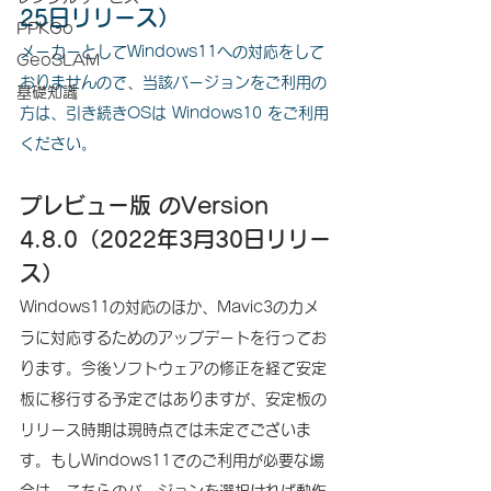
25日リリース）
PPKGo
メーカーとしてWindows11への対応をして
GeoSLAM
おりませんので、当該バージョンをご利用の
基礎知識
方は、引き続きOSは Windows10 をご利用
ください。
プレビュー版 のVersion 
4.8.0（2022年3月30日リリー
ス）
Windows11の対応のほか、Mavic3のカメ
ラに対応するためのアップデートを行ってお
ります。今後ソフトウェアの修正を経て安定
板に移行する予定ではありますが、安定板の
リリース時期は現時点では未定でございま
す。もしWindows11でのご利用が必要な場