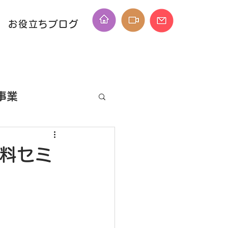
お役立ちブログ
事業
ID
有料セミ