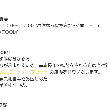
概要
) 10:00～17:00 (昼休憩をはさんだ6時間コース)
（ZOOM）
per」
操作は分かる方 
容が含まれるため、基本操作の勉強をされる方は当社独
pperスタートアップセット 
の履修を推奨いたします。
写真測量等でお困りの方
品を検討中の方
の基礎　　　　