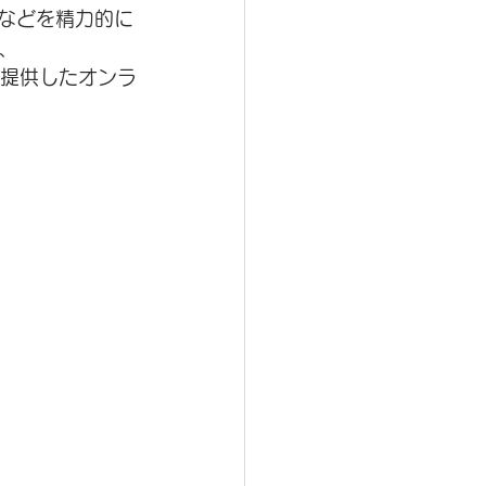
成などを精力的に
、
ご提供したオンラ