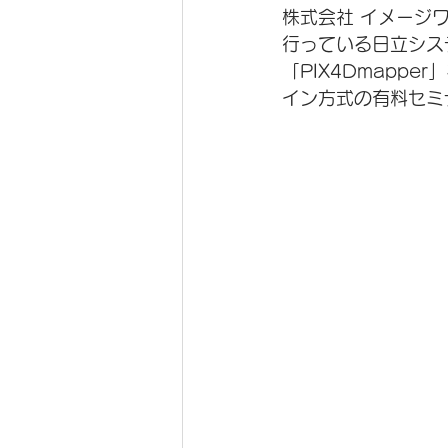
株式会社 イメージ
行っている日立シス
「PIX4Dmapp
イン方式の有料セミ