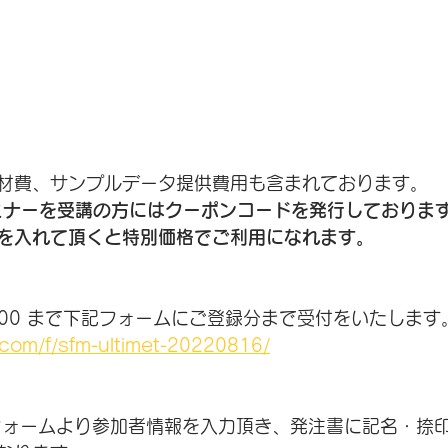
）
材費、サンプルデータ提供費用も含まれております。
セミナーを受講の方にはクーポンコードを発行しておりま
を入れて頂くと特別価格でご利用になれます。
17:00 まで下記フォームにご登録分まで受付をいたします
i.com/f/sfm-ultimet-20220816/
フォームより参加者情報を入力頂き、発注書に記名・捺