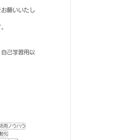
をお願いいたし
す。
、自己学習用以
活用ノウハウ
動化