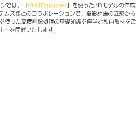
ワンでは、「
PIX4Dmapper
」を使った3Dモデルの作
テムズ様とのコラボレーションで、撮影計画の立案から
er」を使った高度画像処理の基礎知識を座学と独自教材を
ナーを開催いたします。