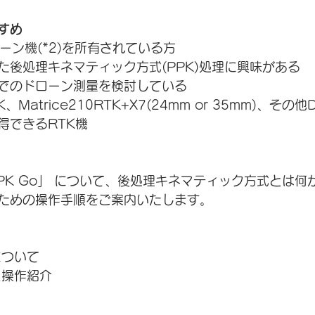
すめ
ーン機(*2)を所有されている方
た後処理キネマティック方式(PPK)処理に興味がある
でのドローン測量を検討している
得できるRTK機
製 「PPK Go」 について、後処理キネマティック方式とは
ための操作手順をご案内いたします。
について
と操作紹介