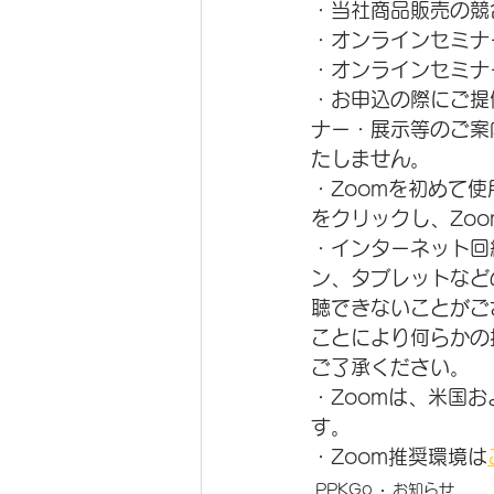
・当社商品販売の競
・オンラインセミナ
・オンラインセミナ
・お申込の際にご提
ナー・展示等のご案
たしません。
・Zoomを初めて
をクリックし、Zo
・インターネット回
ン、タブレットなど
聴できないことがご
ことにより何らかの
ご了承ください。
・Zoomは、米国およ
す。
・Zoom推奨環境は
PPKGo
お知らせ