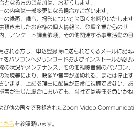
合となる方のご参加は、お断りします。
ーの内容は一部変更になる場合がございます。
ーの録画、録音、撮影については固くお断りいたします
供頂きましたお客様の個人情報は、登壇企業からのサー
内、アンケート調査依頼、その他関連する事業活動の目
使用される方は、申込登録時に送られてくるメールに記載
omをパソコンへダウンロードおよびインストールが必要
線の状況やメンテナンス、その他視聴者側のパソコン、
の環境等により、映像や音声が途切れる、または停止す
ざいます。上記を理由に配信が正常に視聴できない、あ
損害が生じた場合においても、当社では責任を負いかね
び他の国々で登録されたZoom Video Communicat
こちら
を参照願います。