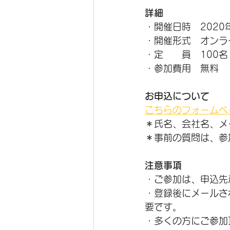
詳細
・開催日時　2020年
・開催形式　オンラ
・定　　員　100名
・参加費用　無料
お申込について
こちらのフォームペ
＊氏名、会社名、メ
＊事前の質問は、参
注意事項
・ご参加は、申込先
・登録後にメールさ
要です。
・多くの方にご参加