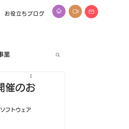
お役立ちブログ
事業
ID
開催のお
理ソフトウェア