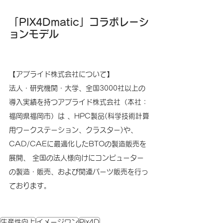
「PIX4Dmatic」コラボレーシ
ョンモデル 
【アプライド株式会社について】 
法人・研究機関・大学、全国3000社以上の
導入実績を持つアプライド株式会社（本社：
福岡県福岡市）は 、HPC製品(科学技術計算
用ワークステーション、クラスター)や、
CAD/CAEに最適化したBTOの製造販売を
展開、 全国の法人様向けにコンピューター
の製造・販売、および関連パーツ販売を行っ
ております。 
生産性向上
イメージワン
Pix4D