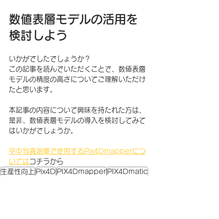
数値表層モデルの活用を
検討しよう
いかがでしたでしょうか？
この記事を読んでいただくことで、数値表層
モデルの精度の高さについてご理解いただけ
たと思います。
本記事の内容について興味を持たれた方は、
是非、数値表層モデルの導入を検討してみて
はいかがでしょうか。
空中写真測量で使用するPix4Dmapperにつ
いては
コチラから
生産性向上
Pix4D
PIX4Dmapper
PIX4Dmatic
国土交通省
基礎知識
Pix4D