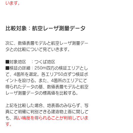
います。
比較対象：航空レーザ測量データ
次に、数値表層モデルと航空レーザ測量デー
タとの比較について見ていきます。
■対象地区　：つくば地区
■検証の詳細：250m四方の検証エリアとし
て、4箇所を選定。各エリア50点ずつ検証ポ
イントを設ける。また、4箇所のエリアにて
得られたデータの基、数値表層モデルと航空
レーザ測量データの標高値を比較する。
上記を比較した場合、地表面のみならず、写
真にて明確に判別できる建造物上面に関して
も、
高い精度を得られることが判明していま
す。