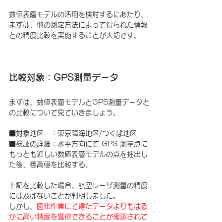
​数値表層モデルの活用を検討するにあたり、
まずは、他の測定方法によって得られた情報
との精度比較を実施することが大切です。
比較対象：GPS測量データ
まずは、数値表層モデルとGPS測量データと
の比較について見ていきましょう。
■対象地区　：東京臨海地区/つくば地区
■検証の詳細：水平方向にて GPS 測量点に
もっとも近しい数値表層モデルの点を抽出し
た後、標高値を比較する。
上記を比較した場合、航空レーザ測量の精度
には及ばないことが判明しました。
しかし、
図化作業にて得たデータよりもはる
かに高い精度を獲得できることが確認されて