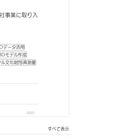
社事業に取り入
3Dデータ活用
3Dモデル作成
タル文化財
写真測量
すべて表示