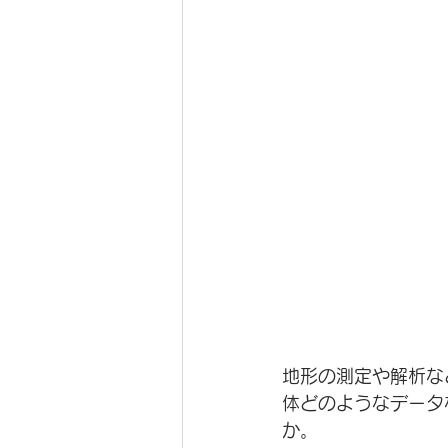
地形の測定や解析な
体どのようなデータ
か。