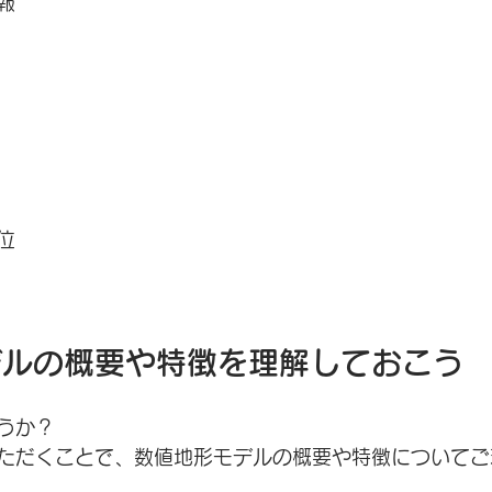
報
位
デルの概要や特徴を理解しておこう
うか？
ただくことで、数値地形モデルの概要や特徴についてご