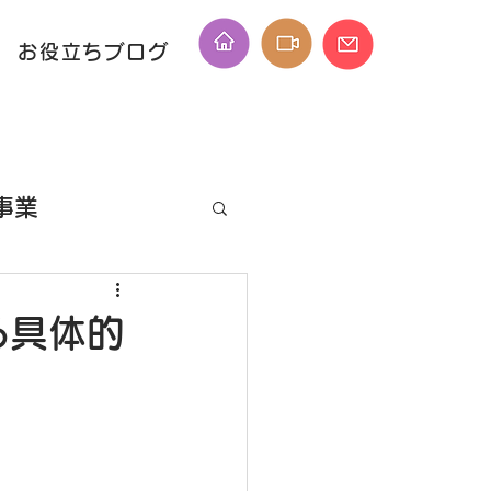
お役立ちブログ
事業
ID
る具体的