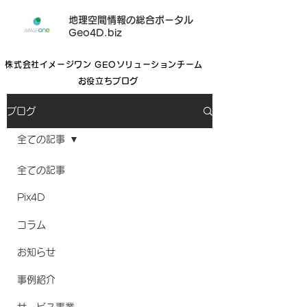
地理空間情報の総合ポータル
Geo4D.biz
株式会社イメージワン GEOソリューションチーム
お役立ちブログ
ブログ
全ての記事
全ての記事
Pix4D
コラム
お知らせ
事例紹介