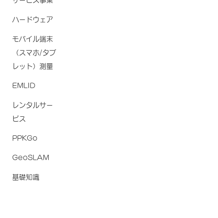
サービス事業
ハードウェア
モバイル端末
（スマホ/タブ
レット）測量
EMLID
レンタルサー
ビス
PPKGo
GeoSLAM
基礎知識