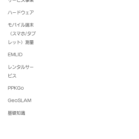
サービス事業
ハードウェア
モバイル端末
（スマホ/タブ
レット）測量
EMLID
レンタルサー
ビス
PPKGo
GeoSLAM
基礎知識