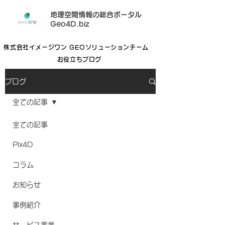
地理空間情報の総合ポータル
Geo4D.biz
株式会社イメージワン GEOソリューションチーム
お役立ちブログ
ブログ
全ての記事
全ての記事
Pix4D
コラム
お知らせ
事例紹介