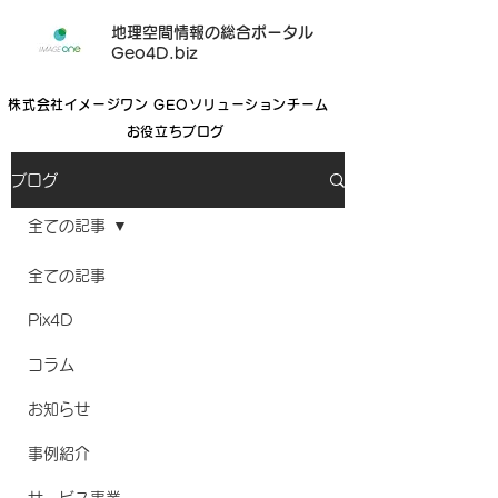
地理空間情報の総合ポータル
Geo4D.biz
株式会社イメージワン GEOソリューションチーム
お役立ちブログ
ブログ
全ての記事
全ての記事
Pix4D
コラム
お知らせ
事例紹介