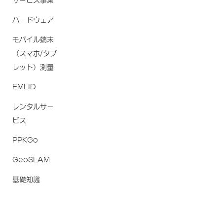
サービス事業
ハードウェア
モバイル端末
（スマホ/タブ
レット）測量
EMLID
レンタルサー
ビス
PPKGo
GeoSLAM
基礎知識