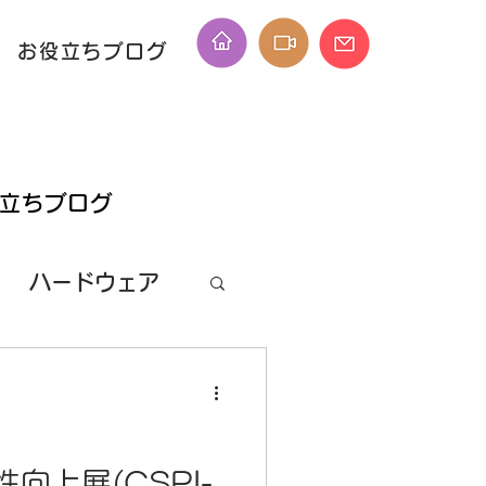
お役立ちブログ
役立ちブログ
ハードウェア
ス
PPKGo
向上展(CSPI-