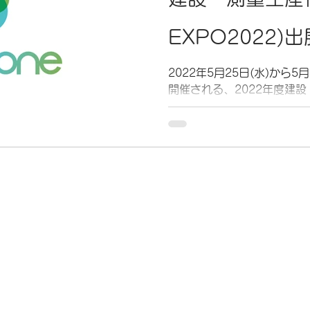
EXPO2022)
2022年5月25日(水)から
開催される、2022年度建設
EXPO」に本年も出展しま
ー様にご利用を頂いておりま
ア、「viDoc RTK rov
ッピングレーザー等の展示